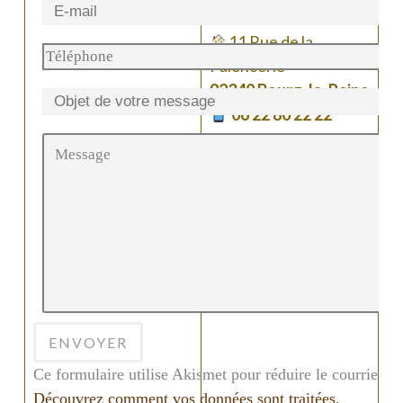
ail.com
11 Rue de la
Faïencerie
92340 Bourg-la-Reine
06 22 80 22 22
Ce formulaire utilise Akismet pour réduire le courrier in
Découvrez comment vos données sont traitées.